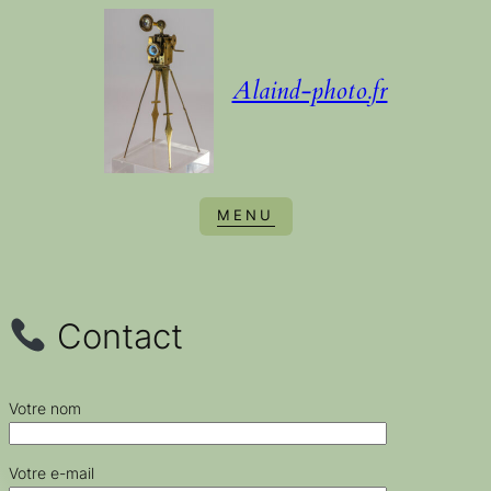
Aller
au
contenu
Alaind-photo.fr
Contact
Votre nom
Votre e-mail