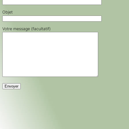
Objet
Votre message (facultatif)